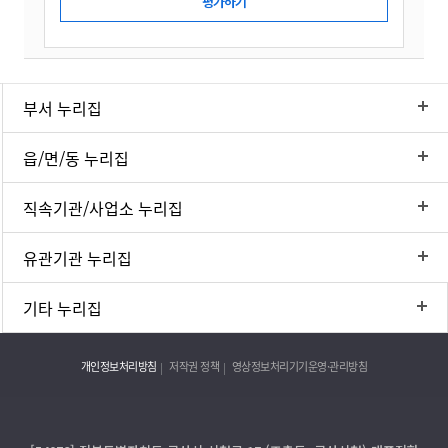
부서 누리집
읍/면/동 누리집
직속기관/사업소 누리집
유관기관 누리집
기타 누리집
개인정보처리방침
저작권 정책
영상정보처리기기운영·관리방침