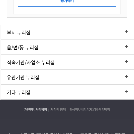
부서 누리집
읍/면/동 누리집
직속기관/사업소 누리집
유관기관 누리집
기타 누리집
개인정보처리방침
저작권 정책
영상정보처리기기운영·관리방침