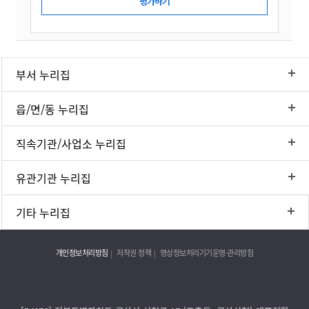
부서 누리집
읍/면/동 누리집
직속기관/사업소 누리집
유관기관 누리집
기타 누리집
개인정보처리방침
저작권 정책
영상정보처리기기운영·관리방침