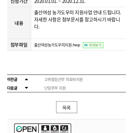
신청기간
2020.01.01. ~ 2020.12.31.
출산여성 농가도우미 지원사업 안내 드립니다.
자세한 사항은 첨부문서를 참고하시기 바랍니
내용
다.
첨부파일
출산여성농가도우미지원.hwp
미리보기
이전글
고위험임산부 의료비지원
다음글
난임부부 지원
목록