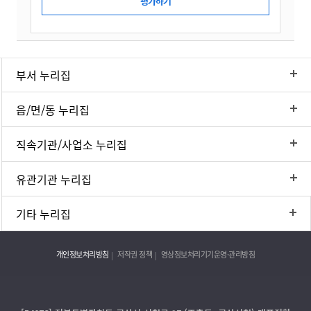
부서 누리집
읍/면/동 누리집
직속기관/사업소 누리집
유관기관 누리집
기타 누리집
개인정보처리방침
저작권 정책
영상정보처리기기운영·관리방침