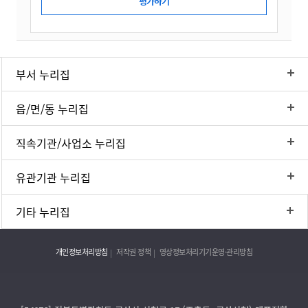
부서 누리집
읍/면/동 누리집
직속기관/사업소 누리집
유관기관 누리집
기타 누리집
개인정보처리방침
저작권 정책
영상정보처리기기운영·관리방침