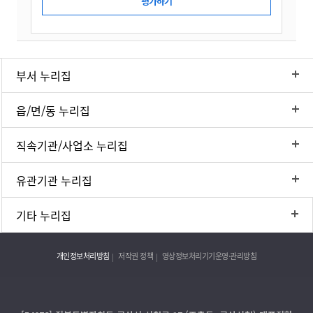
부서 누리집
읍/면/동 누리집
직속기관/사업소 누리집
유관기관 누리집
기타 누리집
개인정보처리방침
저작권 정책
영상정보처리기기운영·관리방침