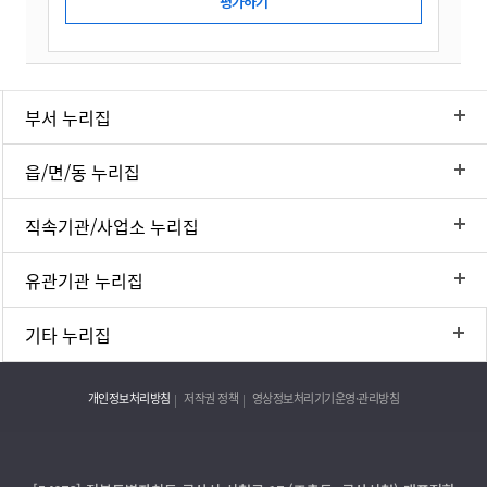
부서 누리집
읍/면/동 누리집
직속기관/사업소 누리집
유관기관 누리집
기타 누리집
개인정보처리방침
저작권 정책
영상정보처리기기운영·관리방침