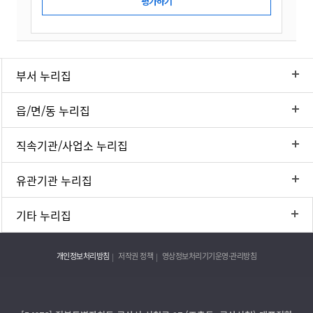
부서 누리집
읍/면/동 누리집
직속기관/사업소 누리집
유관기관 누리집
기타 누리집
개인정보처리방침
저작권 정책
영상정보처리기기운영·관리방침