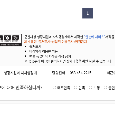
기부자 예우제
기부자 명예의 전당
1
기금사업
군산시 답례품
고향사랑기부제 소식
군산시청 행정지원과 자치행정계에서 제작한
"한눈에 서비스"
저작물
제 4 유형: 출처표시+상업적 이용금지+변경금지
출처표시
비상업적 이용만 가능
변형 등 2차적 저작물 작성 금지
※ 공공누리 마크를 클릭하시면 상세내용을 확인 하실 수 있습니다.
행정지원과 자치행정계
담당전화
063-454-2245
최근
에 대해 만족
하십니까?
매우만족
만족
보통
불만