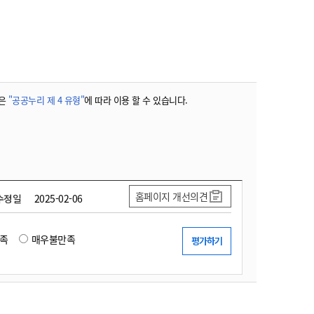
농기계 종합보험
은
"공공누리 제 4 유형"
에 따라 이용 할 수 있습니다.
홈페이지 개선의견
수정일
2025-02-06
족
매우불만족