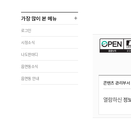
가장 많이 본 메뉴
로그인
시정소식
나도한마디
읍면동소식
읍면동 안내
콘텐츠 관리부서
열람하신
정보