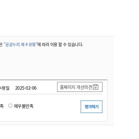
농기계 종합보험
은
"공공누리 제 4 유형"
에 따라 이용 할 수 있습니다.
홈페이지 개선의견
수정일
2025-02-06
족
매우불만족