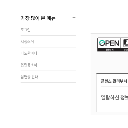
가장 많이 본 메뉴
로그인
시정소식
나도한마디
읍면동소식
읍면동 안내
콘텐츠 관리부서
열람하신
정보