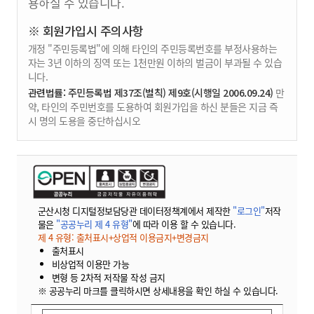
용하실 수 있습니다.
※ 회원가입시 주의사항
개정 "주민등록법"에 의해 타인의 주민등록번호를 부정사용하는
자는 3년 이하의 징역 또는 1천만원 이하의 벌금이 부과될 수 있습
니다.
관련법률: 주민등록법 제37조(벌칙) 제9호(시행일 2006.09.24)
만
약, 타인의 주민번호를 도용하여 회원가입을 하신 분들은 지금 즉
시 명의 도용을 중단하십시오
군산시청 디지털정보담당관 데이터정책계에서 제작한
"로그인"
저작
물은
"공공누리 제 4 유형"
에 따라 이용 할 수 있습니다.
제 4 유형: 출처표시+상업적 이용금지+변경금지
출처표시
비상업적 이용만 가능
변형 등 2차적 저작물 작성 금지
※ 공공누리 마크를 클릭하시면 상세내용을 확인 하실 수 있습니다.