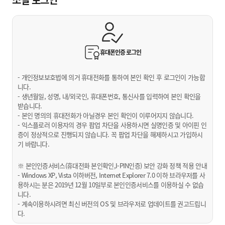
휴대폰인증
로그인
- 개인정보보호법에 의거 휴대전화를 통하여 본인 확인 후 로그인이 가능합
니다.
- 생년월일, 성명, 내/외국인, 휴대폰번호, 통신사를 입력하여 본인 확인을
받습니다.
- 본인 명의의 휴대전화가 아닐경우 본인 확인이 이루어지지 않습니다.
- 익스플로러 이용자의 경우 팝업 차단을 사용하시면 실명인증 및 아이핀 인
증이 정상적으로 진행되지 않습니다. 꼭 팝업 차단을 해제하시고 가입하시
기 바랍니다.
※ 본인인증서비스(휴대전화 본인확인,I-PIN인증) 보안 강화 정책 적용 안내
- Windows XP, Vista 이하버전, Internet Explorer 7.0 이하 브라우저를 사
용하시는 분은 2019년 12월 10일부로 본인인증서비스를 이용하실 수 없습
니다.
- 계속이용하시려면 최신 버전의 OS 및 브라우저로 업데이트를 권고드립니
다.