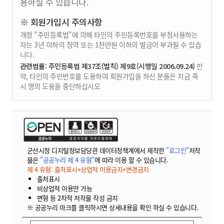
용하실 수 있습니다.
※ 회원가입시 주의사항
개정 "주민등록법"에 의해 타인의 주민등록번호를 부정사용하는
자는 3년 이하의 징역 또는 1천만원 이하의 벌금이 부과될 수 있습
니다.
관련법률: 주민등록법 제37조(벌칙) 제9호(시행일 2006.09.24)
만
약, 타인의 주민번호를 도용하여 회원가입을 하신 분들은 지금 즉
시 명의 도용을 중단하십시오
군산시청 디지털정보담당관 데이터정책계에서 제작한
"로그인"
저작
물은
"공공누리 제 4 유형"
에 따라 이용 할 수 있습니다.
제 4 유형: 출처표시+상업적 이용금지+변경금지
출처표시
비상업적 이용만 가능
변형 등 2차적 저작물 작성 금지
※ 공공누리 마크를 클릭하시면 상세내용을 확인 하실 수 있습니다.