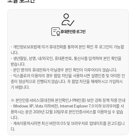
휴대폰인증
로그인
- 개인정보보호법에 의거 휴대전화를 통하여 본인 확인 후 로그인이 가능합
니다.
- 생년월일, 성명, 내/외국인, 휴대폰번호, 통신사를 입력하여 본인 확인을
받습니다.
- 본인 명의의 휴대전화가 아닐경우 본인 확인이 이루어지지 않습니다.
- 익스플로러 이용자의 경우 팝업 차단을 사용하시면 실명인증 및 아이핀 인
증이 정상적으로 진행되지 않습니다. 꼭 팝업 차단을 해제하시고 가입하시
기 바랍니다.
※ 본인인증서비스(휴대전화 본인확인,I-PIN인증) 보안 강화 정책 적용 안내
- Windows XP, Vista 이하버전, Internet Explorer 7.0 이하 브라우저를 사
용하시는 분은 2019년 12월 10일부로 본인인증서비스를 이용하실 수 없습
니다.
- 계속이용하시려면 최신 버전의 OS 및 브라우저로 업데이트를 권고드립니
다.