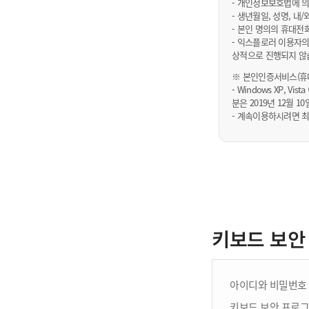
- 개인정보보호법에 의
- 생년월일, 성명, 
- 본인 명의의 휴대전
- 익스플로러 이용자의
상적으로 진행되지 않
※ 본인인증서비스(휴대
- Windows XP, Vi
분은 2019년 12월
- 계속이용하시려면 최
키보드 보안
아이디와 비밀번호 
키보드 보안 프로그