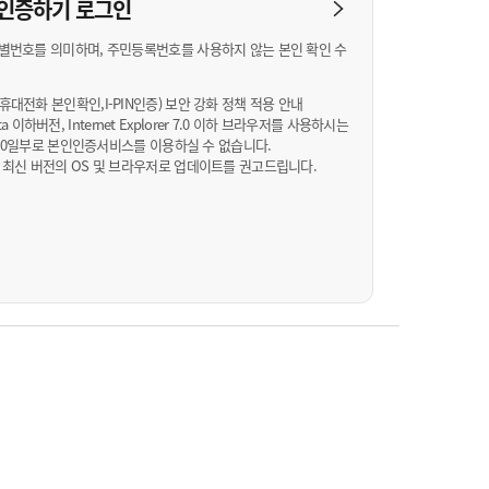
농기계 종합보험
N 인증하기
로그인
별번호를 의미하며, 주민등록번호를 사용하지 않는 본인 확인 수
대전화 본인확인,I-PIN인증) 보안 강화 정책 적용 안내
Vista 이하버전, Internet Explorer 7.0 이하 브라우저를 사용하시는
월 10일부로 본인인증서비스를 이용하실 수 없습니다.
 최신 버전의 OS 및 브라우저로 업데이트를 권고드립니다.