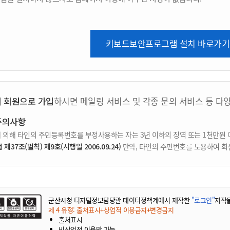
키보드보안프로그램 설치 바로가기
지 회원으로 가입
하시면 메일링 서비스 및 각종 문의 서비스 등 다
주의사항
 의해 타인의 주민등록번호를 부정사용하는 자는 3년 이하의 징역 또는 1천만원 
37조(벌칙) 제9호(시행일 2006.09.24)
만약, 타인의 주민번호를 도용하여 회
군산시청 디지털정보담당관 데이터정책계에서 제작한
"로그인"
저작
제 4 유형: 출처표시+상업적 이용금지+변경금지
출처표시
비상업적 이용만 가능