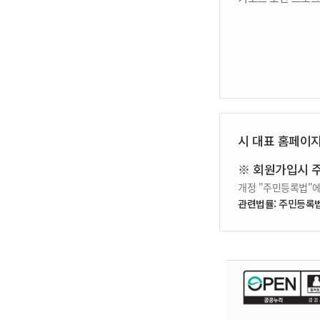
시 대표 홈페이
※ 회원가입시 
개정 "주민등록법"에
관련법률: 주민등록법 제