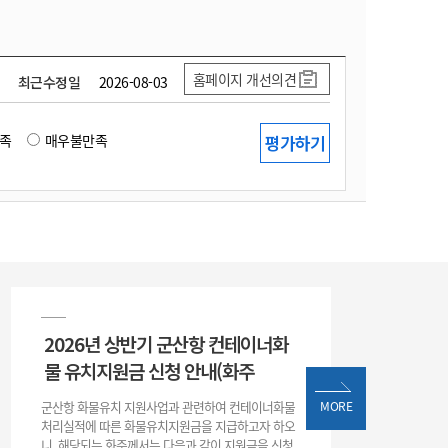
홈페이지 개선의견
최근수정일
2026-08-03
족
매우불만족
2026년 상반기 군산항 컨테이너화
물 유치지원금 신청 안내(화주
군산항 화물유치 지원사업과 관련하여 컨테이너화물
MORE
처리실적에 따른 화물유치지원금을 지급하고자 하오
니, 해당되는 화주께서는 다음과 같이 지원금을 신청