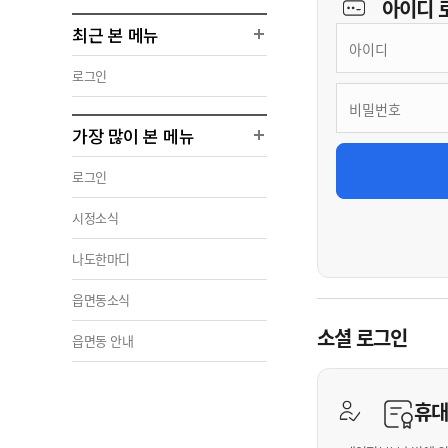
아이디
최근 본 메뉴
로그인
가장 많이 본 메뉴
로그인
시정소식
나도한마디
읍면동소식
소셜 로그인
읍면동 안내
휴