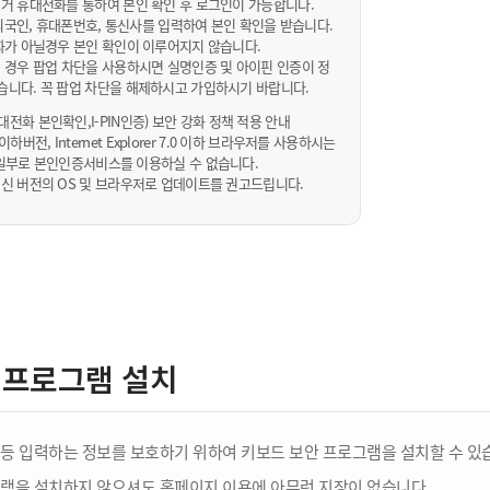
거 휴대전화를 통하여 본인 확인 후 로그인이 가능합니다.
내/외국인, 휴대폰번호, 통신사를 입력하여 본인 확인을 받습니다.
화가 아닐경우 본인 확인이 이루어지지 않습니다.
 경우 팝업 차단을 사용하시면 실명인증 및 아이핀 인증이 정
습니다. 꼭 팝업 차단을 해제하시고 가입하시기 바랍니다.
전화 본인확인,I-PIN인증) 보안 강화 정책 적용 안내
sta 이하버전, Internet Explorer 7.0 이하 브라우저를 사용하시는
 10일부로 본인인증서비스를 이용하실 수 없습니다.
신 버전의 OS 및 브라우저로 업데이트를 권고드립니다.
 프로그램 설치
등 입력하는 정보를 보호하기 위하여 키보드 보안 프로그램을 설치할 수 있
램을 설치하지 않으셔도 홈페이지 이용에 아무런 지장이 없습니다.