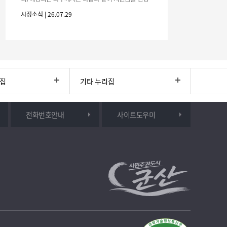
하시기 바랍니다. 1. 해당기간 : ‘25. 11. 1. ~ '26. 4. 30.
시정소식 | 26.07.29
(6개월
리집
기타 누리집
전화번호안내
사이트도우미