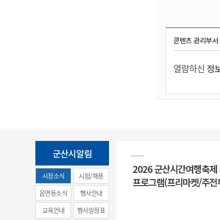
콘텐츠 관리부서
열람하신
정보
군산시알림
2026 군산시간여행축제
시정소식
시험/채용
프로그램(프리마켓/주전
(municipal
읍면동소식
행사안내
news)
교육안내
행사일정표