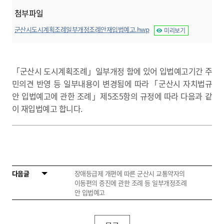
첨부파일
군산시도시계획조례일부개정조례안재입법예고.hwp
미리보기
「군산시 도시계획조례」일부개정 함에 있어 입법예고기간 주
민의견 반영 등 일부내용이 변경됨에 따라「군산시 자치법규
안 입법예고에 관한 조례」제5조5항의 규정에 따라 다음과 같
이 재입법예고 합니다.
다음글
장애등급제 개편에 따른 군산시 교통약자의
이동편의 증진에 관한 조례 등 일부개정조례
안 입법예고