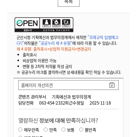
목록
군산시청 기획예산과 법무의정계에서 제작한
"조례규칙 입법예고
(구)"
저작물은
"공공누리 제 4 유형"
에 따라 이용 할 수 있습니다.
제 4 유형: 출처표시+상업적 이용금지+변경금지
출처표시
비상업적 이용만 가능
변형 등 2차적 저작물 작성 금지
※ 공공누리 마크를 클릭하시면 상세내용을 확인 하실 수 있습니다.
홈페이지 개선의견
콘텐츠 관리부서
기획예산과 법무의정계
담당전화
063-454-2332
최근수정일
2025-11-18
열람하신
정보에 대해 만족
하십니까?
매우만족
만족
보통
불만족