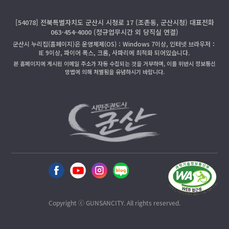
[54078] 전북특별자치도 군산시 시청로 17 (조촌동, 군산시청) 대표전화
063-454-4000 (정규업무시간 외 당직실 연결)
군산시 누리집(홈페이지)은 운영체제(OS)：Windows 7이상, 인터넷 브라우저：
IE 9이상, 파이어 폭스, 크롬, 사파리에 최적화 되어있습니다.
본 홈페이지에 게시된 이메일 주소가 자동 수집되는 것을 거부하며, 이를 위반시 정보통신
망법에 의해 처벌됨을 유념하시기 바랍니다.
Copyright ⓒ GUNSANCITY. All rights reserved.