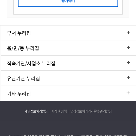
부서 누리집
읍/면/동 누리집
직속기관/사업소 누리집
유관기관 누리집
기타 누리집
개인정보처리방침
저작권 정책
영상정보처리기기운영·관리방침