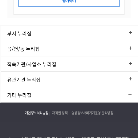
부서 누리집
읍/면/동 누리집
직속기관/사업소 누리집
유관기관 누리집
기타 누리집
개인정보처리방침
저작권 정책
영상정보처리기기운영·관리방침