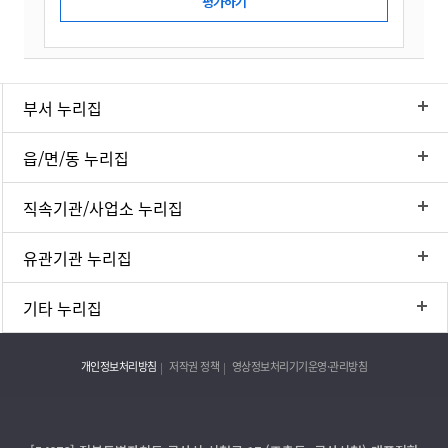
부서 누리집
읍/면/동 누리집
직속기관/사업소 누리집
유관기관 누리집
기타 누리집
개인정보처리방침
저작권 정책
영상정보처리기기운영·관리방침