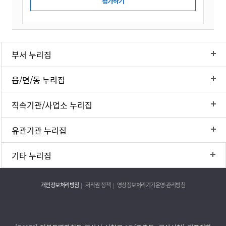
부서 누리집
읍/면/동 누리집
직속기관/사업소 누리집
유관기관 누리집
기타 누리집
개인정보처리방침
저작권 정책
영상정보처리기기운영·관리방침