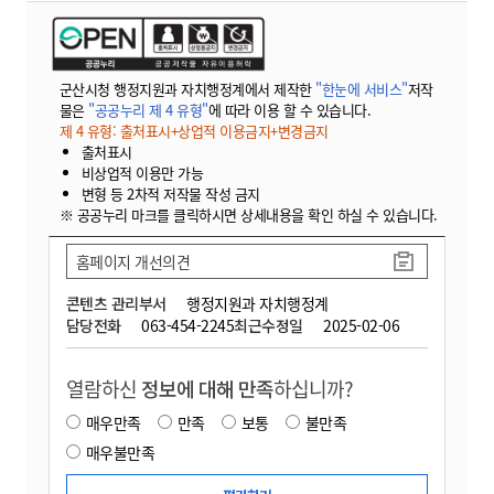
군산시청 행정지원과 자치행정계에서 제작한
"한눈에 서비스"
저작
물은
"공공누리 제 4 유형"
에 따라 이용 할 수 있습니다.
제 4 유형: 출처표시+상업적 이용금지+변경금지
출처표시
비상업적 이용만 가능
변형 등 2차적 저작물 작성 금지
※ 공공누리 마크를 클릭하시면 상세내용을 확인 하실 수 있습니다.
홈페이지 개선의견
콘텐츠 관리부서
행정지원과 자치행정계
담당전화
063-454-2245
최근수정일
2025-02-06
열람하신
정보에 대해 만족
하십니까?
매우만족
만족
보통
불만족
매우불만족