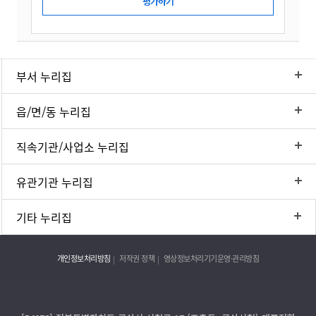
부서 누리집
읍/면/동 누리집
직속기관/사업소 누리집
유관기관 누리집
기타 누리집
개인정보처리방침
저작권 정책
영상정보처리기기운영·관리방침