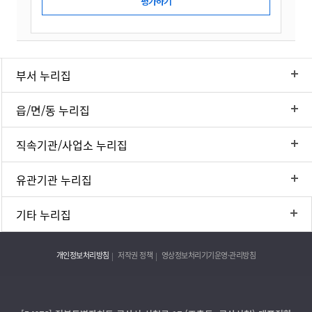
부서 누리집
읍/면/동 누리집
직속기관/사업소 누리집
유관기관 누리집
기타 누리집
개인정보처리방침
저작권 정책
영상정보처리기기운영·관리방침