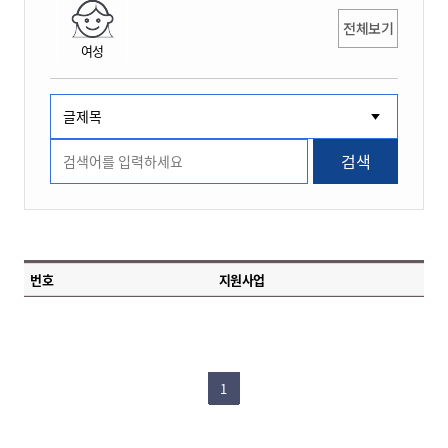
전체보기
여성
검색
번호
지원사업
1