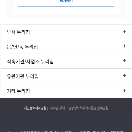
부서 누리집
읍/면/동 누리집
직속기관/사업소 누리집
유관기관 누리집
기타 누리집
개인정보처리방침
저작권 정책
영상정보처리기기운영·관리방침