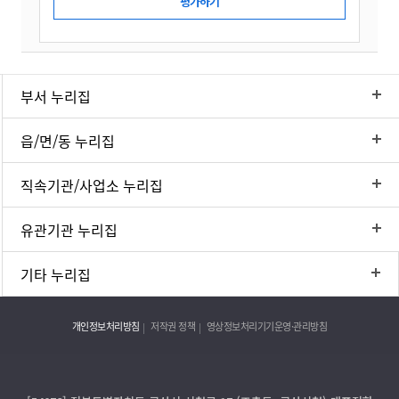
부서 누리집
읍/면/동 누리집
직속기관/사업소 누리집
유관기관 누리집
기타 누리집
개인정보처리방침
저작권 정책
영상정보처리기기운영·관리방침