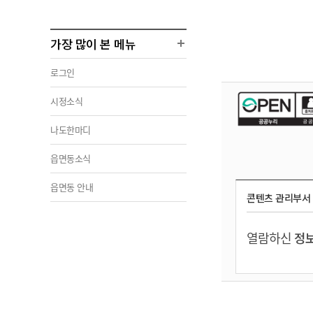
가장 많이 본 메뉴
로그인
시정소식
나도한마디
읍면동소식
읍면동 안내
콘텐츠 관리부서
열람하신
정보