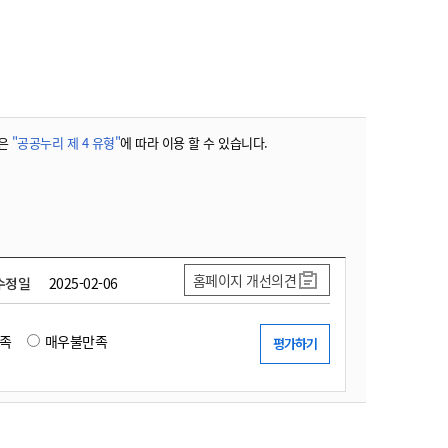
농기계 종합보험
은
"공공누리 제 4 유형"
에 따라 이용 할 수 있습니다.
홈페이지 개선의견
수정일
2025-02-06
족
매우불만족