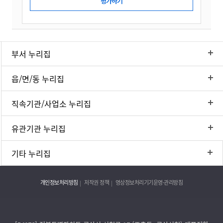
부서 누리집
읍/면/동 누리집
직속기관/사업소 누리집
유관기관 누리집
기타 누리집
개인정보처리방침
저작권 정책
영상정보처리기기운영·관리방침