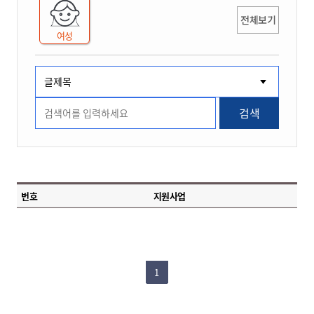
전체보기
여성
검색
번호
지원사업
1