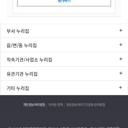
부서 누리집
읍/면/동 누리집
직속기관/사업소 누리집
유관기관 누리집
기타 누리집
개인정보처리방침
저작권 정책
영상정보처리기기운영·관리방침