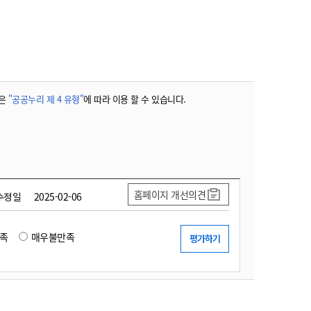
농기계 종합보험
은
"공공누리 제 4 유형"
에 따라 이용 할 수 있습니다.
홈페이지 개선의견
수정일
2025-02-06
족
매우불만족