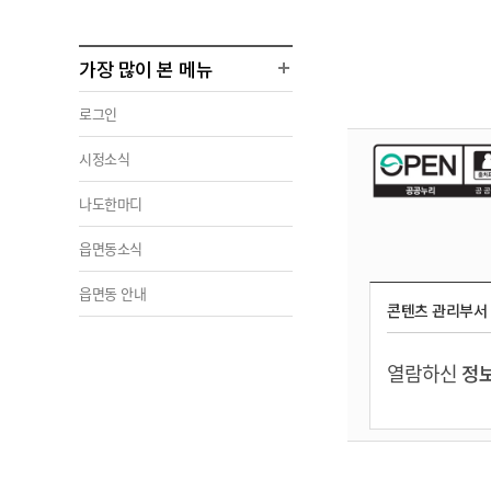
가장 많이 본 메뉴
로그인
시정소식
나도한마디
읍면동소식
읍면동 안내
콘텐츠 관리부서
열람하신
정보