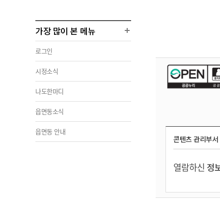
가장 많이 본 메뉴
로그인
시정소식
나도한마디
읍면동소식
읍면동 안내
콘텐츠 관리부서
열람하신
정보