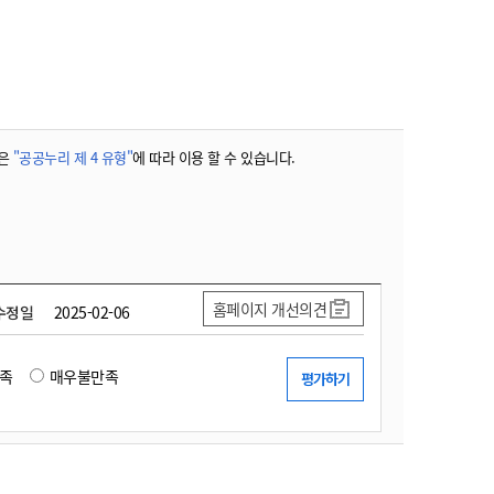
농기계 종합보험
은
"공공누리 제 4 유형"
에 따라 이용 할 수 있습니다.
홈페이지 개선의견
수정일
2025-02-06
족
매우불만족