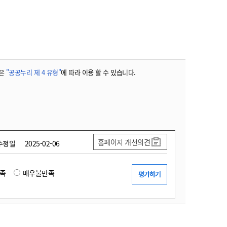
농기계 종합보험
은
"공공누리 제 4 유형"
에 따라 이용 할 수 있습니다.
홈페이지 개선의견
수정일
2025-02-06
족
매우불만족