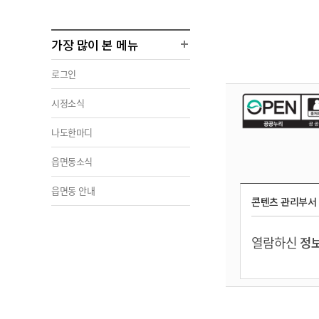
가장 많이 본 메뉴
로그인
시정소식
나도한마디
읍면동소식
읍면동 안내
콘텐츠 관리부서
열람하신
정보