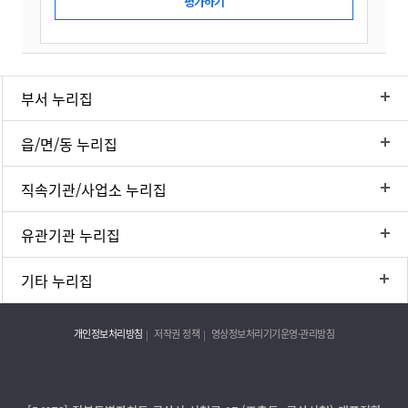
부서 누리집
읍/면/동 누리집
직속기관/사업소 누리집
유관기관 누리집
기타 누리집
개인정보처리방침
저작권 정책
영상정보처리기기운영·관리방침