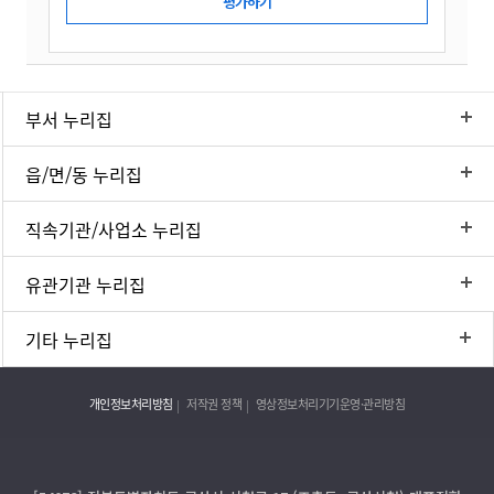
부서 누리집
읍/면/동 누리집
직속기관/사업소 누리집
유관기관 누리집
기타 누리집
개인정보처리방침
저작권 정책
영상정보처리기기운영·관리방침