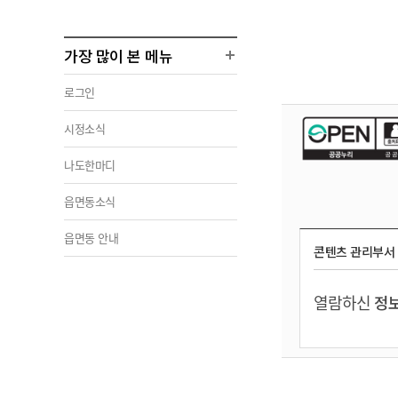
가장 많이 본 메뉴
로그인
시정소식
나도한마디
읍면동소식
읍면동 안내
콘텐츠 관리부서
열람하신
정보