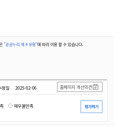
농기계 종합보험
은
"공공누리 제 4 유형"
에 따라 이용 할 수 있습니다.
홈페이지 개선의견
수정일
2025-02-06
족
매우불만족