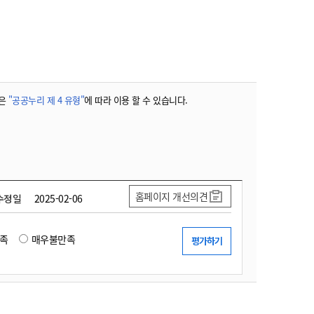
농기계 종합보험
은
"공공누리 제 4 유형"
에 따라 이용 할 수 있습니다.
홈페이지 개선의견
수정일
2025-02-06
족
매우불만족