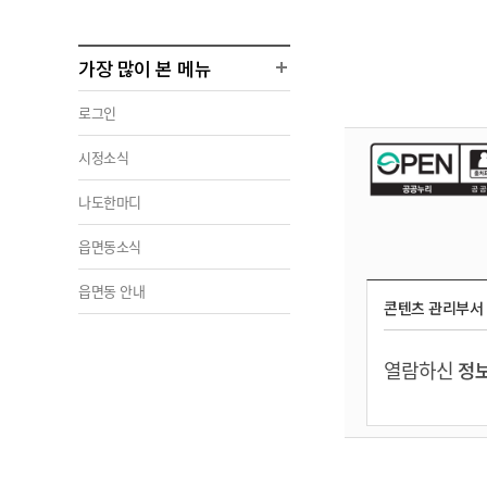
가장 많이 본 메뉴
로그인
시정소식
나도한마디
읍면동소식
읍면동 안내
콘텐츠 관리부서
열람하신
정보