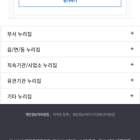
부서 누리집
읍/면/동 누리집
직속기관/사업소 누리집
유관기관 누리집
기타 누리집
개인정보처리방침
저작권 정책
영상정보처리기기운영·관리방침