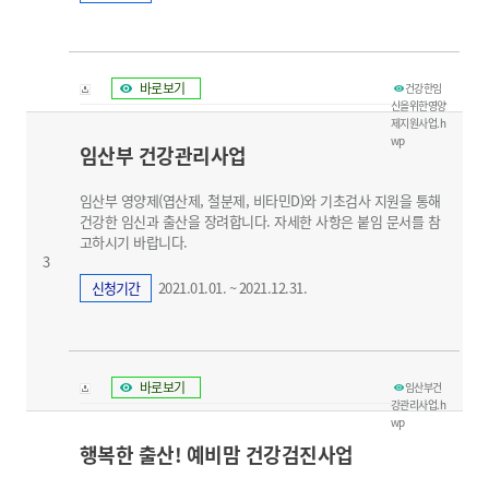
바로보기
건강한임
신을위한영양
제지원사업.h
wp
임산부 건강관리사업
임산부 영양제(엽산제, 철분제, 비타민D)와 기초검사 지원을 통해
건강한 임신과 출산을 장려합니다. 자세한 사항은 붙임 문서를 참
고하시기 바랍니다.
3
신청기간
2021.01.01. ~ 2021.12.31.
바로보기
임산부건
강관리사업.h
wp
행복한 출산! 예비맘 건강검진사업