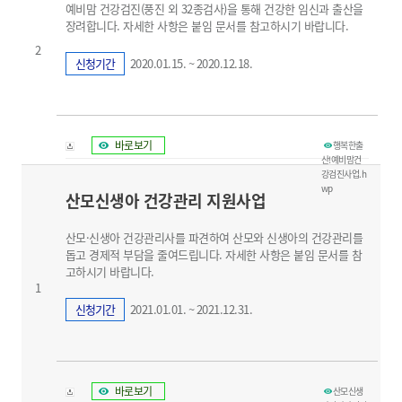
예비맘 건강검진(풍진 외 32종검사)을 통해 건강한 임신과 출산을
장려합니다. 자세한 사항은 붙임 문서를 참고하시기 바랍니다.
2
신청기간
2020.01.15. ~ 2020.12.18.
바로보기
행복한출
산!예비맘건
강검진사업.h
wp
산모신생아 건강관리 지원사업
산모·신생아 건강관리사를 파견하여 산모와 신생아의 건강관리를
돕고 경제적 부담을 줄여드립니다. 자세한 사항은 붙임 문서를 참
고하시기 바랍니다.
1
신청기간
2021.01.01. ~ 2021.12.31.
바로보기
산모신생