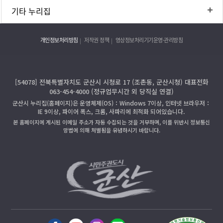
기타 누리집
개인정보처리방침
저작권 정책
영상정보처리기기운영·관리방침
[54078] 전북특별자치도 군산시 시청로 17 (조촌동, 군산시청) 대표전화
063-454-4000 (정규업무시간 외 당직실 연결)
군산시 누리집(홈페이지)은 운영체제(OS)：Windows 7이상, 인터넷 브라우저：
IE 9이상, 파이어 폭스, 크롬, 사파리에 최적화 되어있습니다.
본 홈페이지에 게시된 이메일 주소가 자동 수집되는 것을 거부하며, 이를 위반시 정보통신
망법에 의해 처벌됨을 유념하시기 바랍니다.