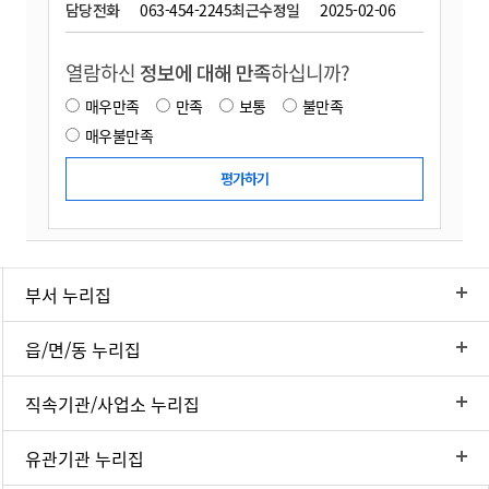
담당전화
063-454-2245
최근수정일
2025-02-06
열람하신
정보에 대해 만족
하십니까?
매우만족
만족
보통
불만족
매우불만족
부서 누리집
읍/면/동 누리집
직속기관/사업소 누리집
유관기관 누리집