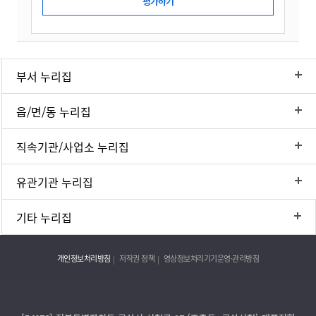
부서 누리집
읍/면/동 누리집
직속기관/사업소 누리집
유관기관 누리집
기타 누리집
개인정보처리방침
저작권 정책
영상정보처리기기운영·관리방침