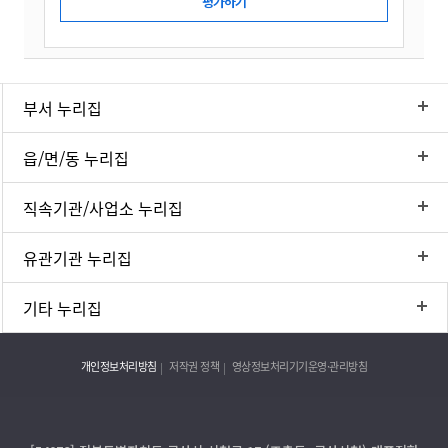
부서 누리집
읍/면/동 누리집
직속기관/사업소 누리집
유관기관 누리집
기타 누리집
개인정보처리방침
저작권 정책
영상정보처리기기운영·관리방침