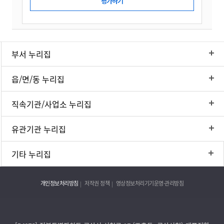
부서 누리집
읍/면/동 누리집
직속기관/사업소 누리집
유관기관 누리집
기타 누리집
개인정보처리방침
저작권 정책
영상정보처리기기운영·관리방침