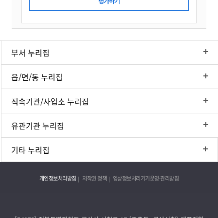
부서 누리집
읍/면/동 누리집
직속기관/사업소 누리집
유관기관 누리집
기타 누리집
개인정보처리방침
저작권 정책
영상정보처리기기운영·관리방침