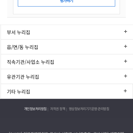
부서 누리집
읍/면/동 누리집
직속기관/사업소 누리집
유관기관 누리집
기타 누리집
개인정보처리방침
저작권 정책
영상정보처리기기운영·관리방침