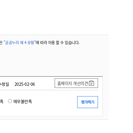
농기계 종합보험
은
"공공누리 제 4 유형"
에 따라 이용 할 수 있습니다.
홈페이지 개선의견
수정일
2025-02-06
족
매우불만족