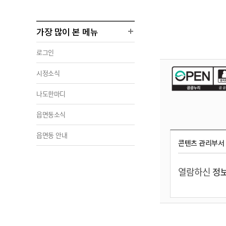
가장 많이 본 메뉴
로그인
시정소식
나도한마디
읍면동소식
읍면동 안내
콘텐츠 관리부서
열람하신
정보