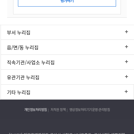
부서 누리집
읍/면/동 누리집
직속기관/사업소 누리집
유관기관 누리집
기타 누리집
개인정보처리방침
저작권 정책
영상정보처리기기운영·관리방침