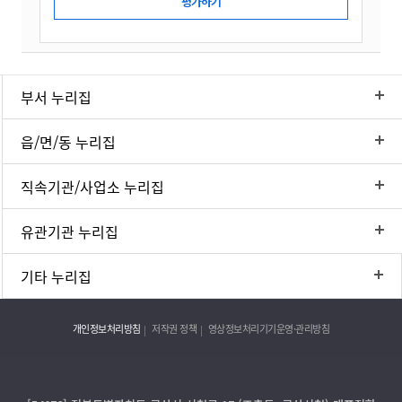
부서 누리집
읍/면/동 누리집
직속기관/사업소 누리집
유관기관 누리집
기타 누리집
개인정보처리방침
저작권 정책
영상정보처리기기운영·관리방침