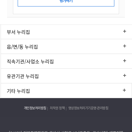
부서 누리집
읍/면/동 누리집
직속기관/사업소 누리집
유관기관 누리집
기타 누리집
개인정보처리방침
저작권 정책
영상정보처리기기운영·관리방침