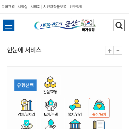
문화관광
시장실
시의회
시민광장플랫폼
인구정책
시
전
검
민
체
색
메
하
-
+
한눈에 서비스
주
뉴
기
열
권
기
도
유형선택
시
건설/교통
군
경제/일자리
토지/주택
복지/건강
출산/육아
산