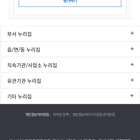
부서 누리집
읍/면/동 누리집
직속기관/사업소 누리집
유관기관 누리집
기타 누리집
개인정보처리방침
저작권 정책
영상정보처리기기운영·관리방침