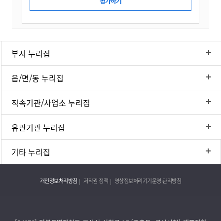
부서 누리집
읍/면/동 누리집
직속기관/사업소 누리집
유관기관 누리집
기타 누리집
개인정보처리방침
저작권 정책
영상정보처리기기운영·관리방침