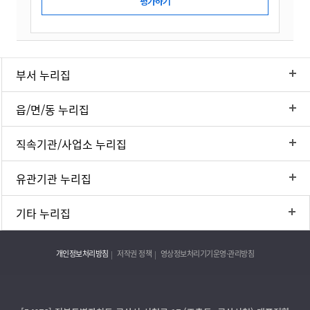
부서 누리집
읍/면/동 누리집
직속기관/사업소 누리집
유관기관 누리집
기타 누리집
개인정보처리방침
저작권 정책
영상정보처리기기운영·관리방침