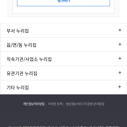
부서 누리집
읍/면/동 누리집
직속기관/사업소 누리집
유관기관 누리집
기타 누리집
개인정보처리방침
저작권 정책
영상정보처리기기운영·관리방침