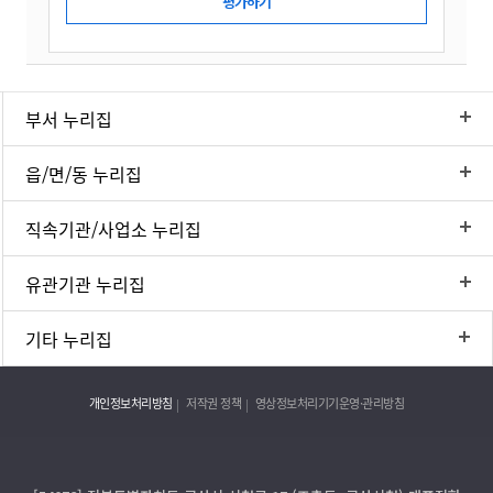
부서 누리집
읍/면/동 누리집
직속기관/사업소 누리집
유관기관 누리집
기타 누리집
개인정보처리방침
저작권 정책
영상정보처리기기운영·관리방침