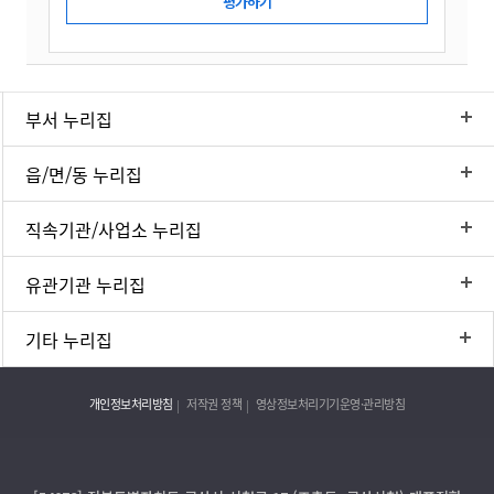
부서 누리집
읍/면/동 누리집
직속기관/사업소 누리집
유관기관 누리집
기타 누리집
개인정보처리방침
저작권 정책
영상정보처리기기운영·관리방침